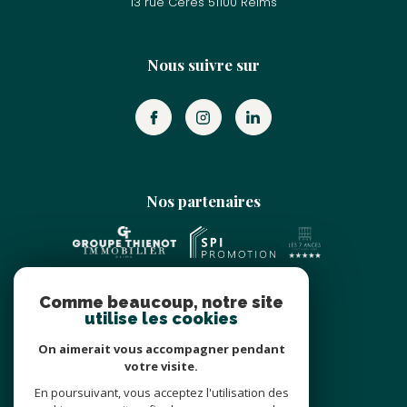
13 rue Cérès
51100
reims
Nous suivre sur
Nos partenaires
Comme beaucoup, notre site
utilise les cookies
On aimerait vous accompagner pendant
votre visite.
Adhérents
En poursuivant, vous acceptez l'utilisation des