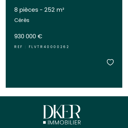
8 pièces - 252 m²
Cérès
930 000 €
REF : FLVTR40000262