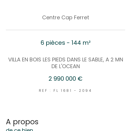
Centre Cap Ferret
6 pièces - 144 m²
VILLA EN BOIS LES PIEDS DANS LE SABLE, A 2 MN
DE L'OCEAN
2 990 000 €
REF : FL 1681 - 2094
a propos
de ce bien