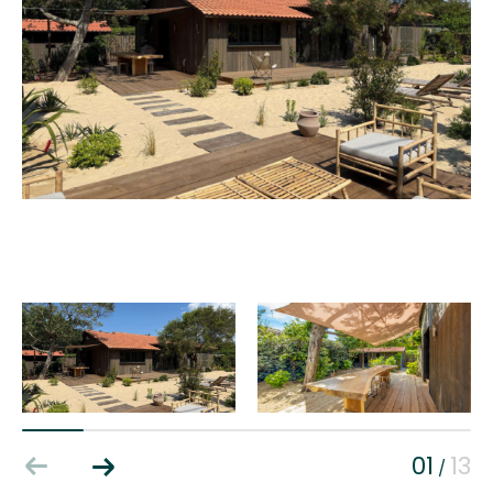
01
13
/