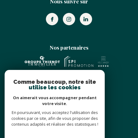
Nous suivre sur
Nos partenaires
Comme beaucoup, notre site
utilise les cookies
On aimerait vous accompagner pendant
votre visite.
Adhérents
En poursuivant, vous acceptez l'utilisation des
cookies par ce site, afin de vous proposer des
contenus adaptés et réaliser des statistiques !