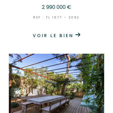
2 990 000 €
REF : FL 1677 - 2092
VOIR LE BIEN