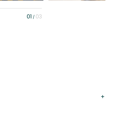
01
03
/