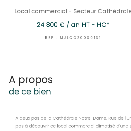
Local commercial - Secteur Cathédral
24 800 € / an
HT - HC*
REF : MJLCO20000131
a propos
de ce bien
A deux pas de la Cathédrale Notre-Dame, Rue de l'Uni
pas à découvrir ce local commercial climatisé d'une 