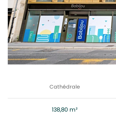
Cathédrale
138,80 m²