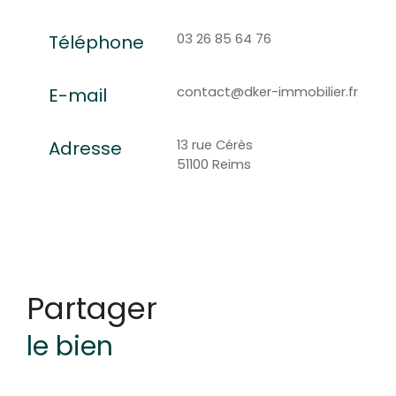
03 26 85 64 76
Téléphone
contact@dker-immobilier.fr
E-mail
13 rue Cérès
Adresse
51100 Reims
partager
le bien