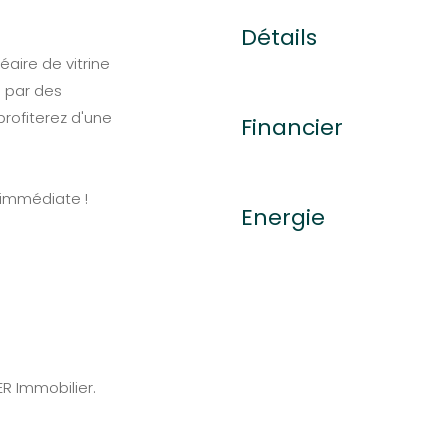
Détails
éaire de vitrine
é par des
rofiterez d'une
Financier
 immédiate !
Energie
R Immobilier.