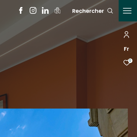
Rechercher
Fr
0