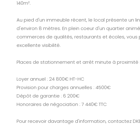
140m².
Au pied d'un immeuble récent, le local présente un lin
d'environ 8 mètres. En plein coeur d'un quartier anim
commerces de qualités, restaurants et écoles, vous p
excellente visibilité.
Places de stationnement et arrêt minute à proximité
Loyer annuel : 24 800€ HT-HC
Provision pour charges annuelles : 4500€
Dépôt de garantie : 6 200€
Honoraires de négociation : 7 440€ TTC
Pour recevoir davantage d'information, contactez DKE