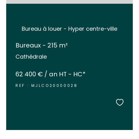
Bureau à louer - Hyper centre-ville
Bureaux - 215 m²
Cathédrale
62 400 € / an
HT - HC*
REF : MJLCO20000028