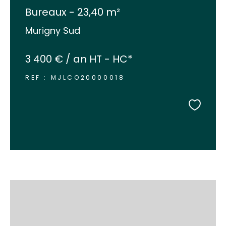
Bureaux - 23,40 m²
Murigny Sud
3 400 € / an
HT - HC*
REF : MJLCO20000018