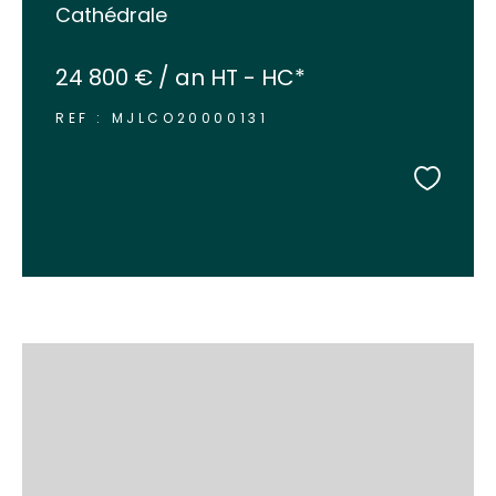
Cathédrale
24 800 € / an
HT - HC*
REF : MJLCO20000131