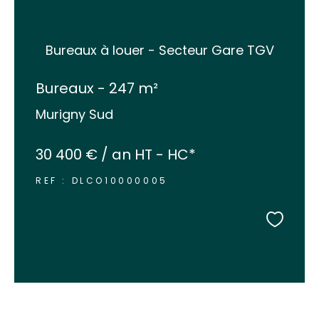
Bureaux à louer - Secteur Gare TGV
Bureaux - 247 m²
Murigny Sud
30 400 € / an
HT - HC*
REF : DLCO10000005