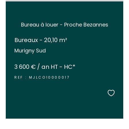
Bureau à louer - Proche Bezannes
Bureaux - 20,10 m²
Murigny Sud
3 600 € / an
HT - HC*
REF : MJLCO10000017