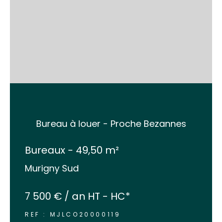
Bureau à louer - Proche Bezannes
Bureaux - 49,50 m²
Murigny Sud
7 500 € / an
HT - HC*
REF : MJLCO20000119