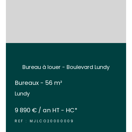
Bureau à louer - Boulevard Lundy
Bureaux - 56 m²
Lundy
9 890 € / an
HT - HC*
REF : MJLCO20000009