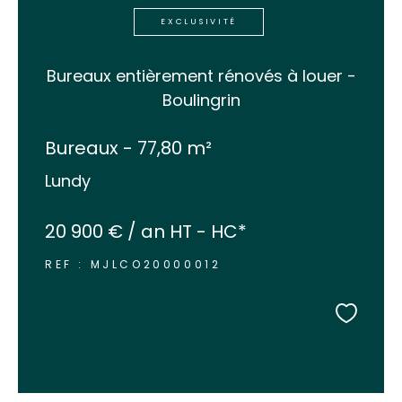
EXCLUSIVITÉ
Bureaux entièrement rénovés à louer -
Boulingrin
Bureaux - 77,80 m²
Lundy
20 900 € / an
HT - HC*
REF : MJLCO20000012