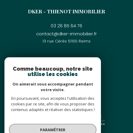
DKER - THIENOT IMMOBILIER
03 26 85 64 76
contact@dker-immobilier.fr
13 rue Cérès
51100
reims
Nous suivre sur
Comme beaucoup, notre site
utilise les cookies
On aimerait vous accompagner pendant
votre visite.
En poursuivant, vous acceptez l'utilisation des
cookies par ce site, afin de vous proposer des
Nos partenaires
contenus adaptés et réaliser des statistiques !
PARAMÉTRER