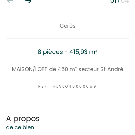
01
04
/
Cérès
8 pièces - 415,93 m²
MAISON/LOFT de 450 m² secteur St André
REF : FLVLO40000059
a propos
de ce bien