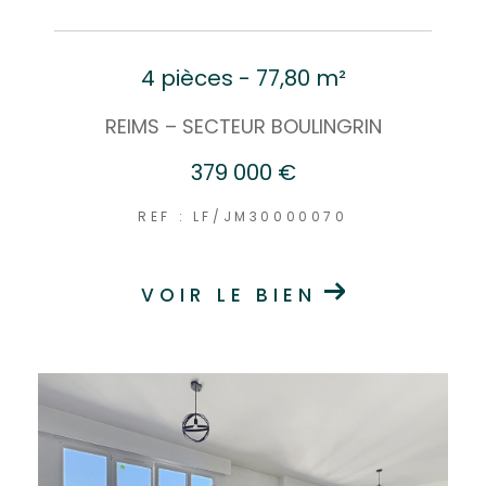
4 pièces - 77,80 m²
REIMS – SECTEUR BOULINGRIN
379 000 €
REF : LF/JM30000070
VOIR LE BIEN