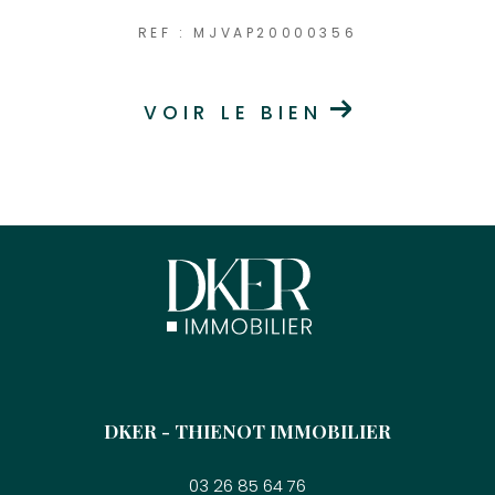
REF : MJVAP20000356
VOIR LE BIEN
DKER - THIENOT IMMOBILIER
03 26 85 64 76