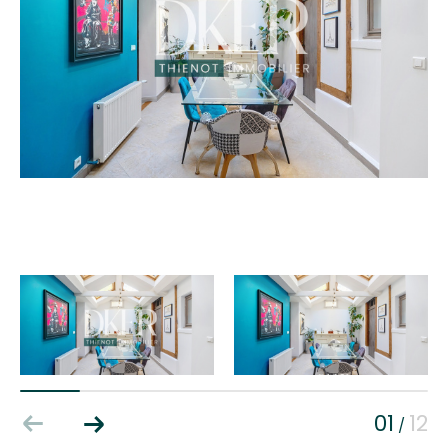
01
12
/