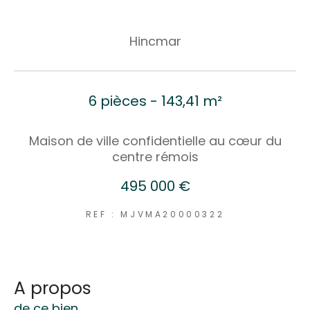
Hincmar
6 pièces - 143,41 m²
Maison de ville confidentielle au cœur du
centre rémois
495 000 €
REF : MJVMA20000322
a propos
de ce bien